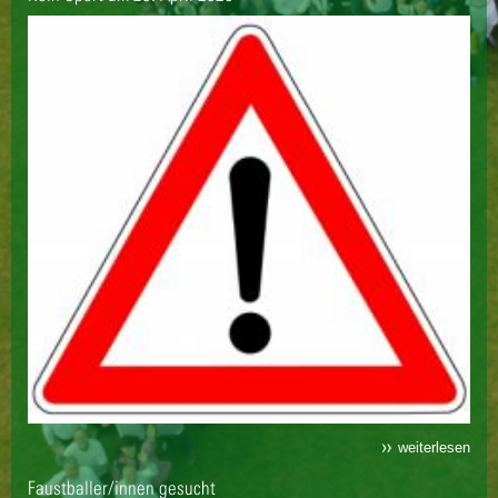
weiterlesen
Faustballer/innen gesucht