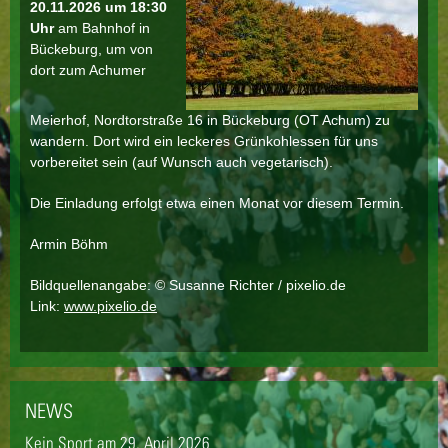
20.11.2026 um 18:30
Uhr
am Bahnhof in
Bückeburg, um von
dort zum Achumer
Meierhof, Nordtorstraße 16 in Bückeburg (OT Achum) zu
wandern. Dort wird ein leckeres Grünkohlessen für uns
vorbereitet sein (auf Wunsch auch vegetarisch).
Die Einladung erfolgt etwa einen Monat vor diesem Termin.
Armin Böhm
Bildquellenangabe: © Susanne Richter / pixelio.de
Link:
www.pixelio.de
NEWS
Kein Sport am 29. April 2026