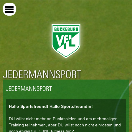
Direkt
zum
Inhalt
JEDERMANNSPORT
JEDERMANNSPORT
Hallo Sportsfreund! Hallo Sportsfreundin!
DU willst nicht mehr an Punktspielen und am mehrmaligen
Training teilnehmen, aber DU willst noch nicht einrosten und
noch etwas für DEINE Fitness tun?