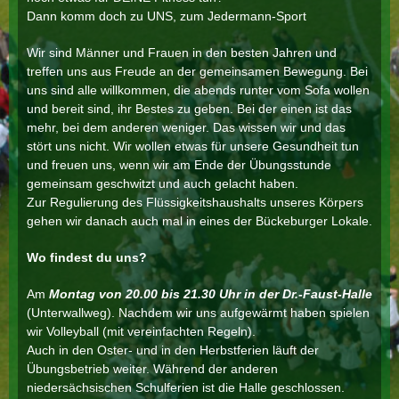
Dann komm doch zu UNS, zum Jedermann-Sport
Wir sind Männer und Frauen in den besten Jahren und
treffen uns aus Freude an der gemeinsamen Bewegung. Bei
uns sind alle willkommen, die abends runter vom Sofa wollen
und bereit sind, ihr Bestes zu geben. Bei der einen ist das
mehr, bei dem anderen weniger. Das wissen wir und das
stört uns nicht. Wir wollen etwas für unsere Gesundheit tun
und freuen uns, wenn wir am Ende der Übungsstunde
gemeinsam geschwitzt und auch gelacht haben.
Zur Regulierung des Flüssigkeitshaushalts unseres Körpers
gehen wir danach auch mal in eines der Bückeburger Lokale.
Wo findest du uns?
Am
Montag von 20.00 bis 21.30 Uhr in der Dr.-Faust-Halle
(Unterwallweg). Nachdem wir uns aufgewärmt haben spielen
wir Volleyball (mit vereinfachten Regeln).
Auch in den Oster- und in den Herbstferien läuft der
Übungsbetrieb weiter. Während der anderen
niedersächsischen Schulferien ist die Halle geschlossen.