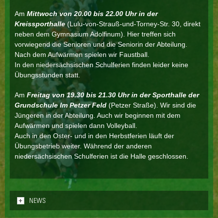
Am
Mittwoch von 20.00 bis 22.00 Uhr in der
Kreissporthalle
(Lulu-von-Strauß-und-Torney-Str. 30, direkt
neben dem Gymnasium Adolfinum). Hier treffen sich
vorwiegend die Senioren und die Seniorin der Abteilung.
Nach dem Aufwärmen spielen wir Faustball.
In den niedersächsischen Schulferien finden leider keine
Übungsstunden statt.
Am
Freitag von 19.30 bis 21.30 Uhr in der Sporthalle der
Grundschule Im Petzer Feld
(Petzer Straße). Wir sind die
Jüngeren in der Abteilung. Auch wir beginnen mit dem
Aufwärmen und spielen dann Volleyball.
Auch in den Oster- und in den Herbstferien läuft der
Übungsbetrieb weiter. Während der anderen
niedersächsischen Schulferien ist die Halle geschlossen.
ANZEIGEN
NEWS